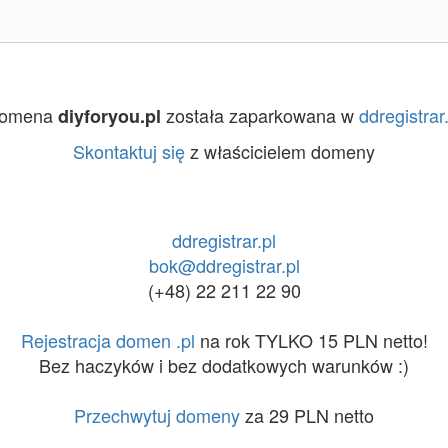
omena
została zaparkowana w
ddregistrar
diyforyou.pl
Skontaktuj się
z właścicielem domeny
ddregistrar.pl
bok@ddregistrar.pl
(+48) 22 211 22 90
Rejestracja domen .pl
na rok TYLKO 15 PLN netto!
Bez haczyków i bez dodatkowych warunków :)
Przechwytuj domeny
za 29 PLN netto