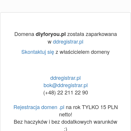
Domena
została zaparkowana
diyforyou.pl
w
ddregistrar.pl
Skontaktuj się
z właścicielem domeny
ddregistrar.pl
bok@ddregistrar.pl
(+48) 22 211 22 90
Rejestracja domen .pl
na rok TYLKO 15 PLN
netto!
Bez haczyków i bez dodatkowych warunków
:)