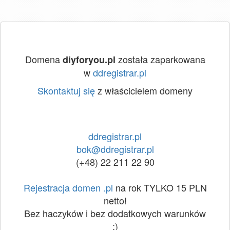
Domena
została zaparkowana
diyforyou.pl
w
ddregistrar.pl
Skontaktuj się
z właścicielem domeny
ddregistrar.pl
bok@ddregistrar.pl
(+48) 22 211 22 90
Rejestracja domen .pl
na rok TYLKO 15 PLN
netto!
Bez haczyków i bez dodatkowych warunków
:)