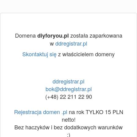
Domena
została zaparkowana
diyforyou.pl
w
ddregistrar.pl
Skontaktuj się
z właścicielem domeny
ddregistrar.pl
bok@ddregistrar.pl
(+48) 22 211 22 90
Rejestracja domen .pl
na rok TYLKO 15 PLN
netto!
Bez haczyków i bez dodatkowych warunków
:)