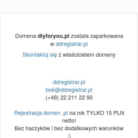
Domena
została zaparkowana
diyforyou.pl
w
ddregistrar.pl
Skontaktuj się
z właścicielem domeny
ddregistrar.pl
bok@ddregistrar.pl
(+48) 22 211 22 90
Rejestracja domen .pl
na rok TYLKO 15 PLN
netto!
Bez haczyków i bez dodatkowych warunków
:)