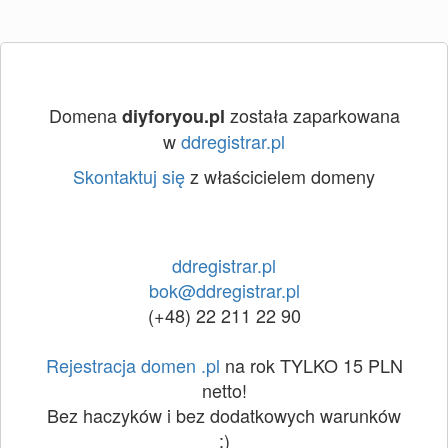
Domena
została zaparkowana
diyforyou.pl
w
ddregistrar.pl
Skontaktuj się
z właścicielem domeny
ddregistrar.pl
bok@ddregistrar.pl
(+48) 22 211 22 90
Rejestracja domen .pl
na rok TYLKO 15 PLN
netto!
Bez haczyków i bez dodatkowych warunków
:)