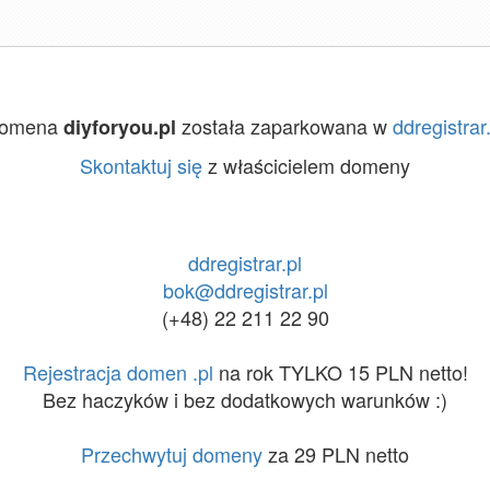
omena
została zaparkowana w
ddregistrar
diyforyou.pl
Skontaktuj się
z właścicielem domeny
ddregistrar.pl
bok@ddregistrar.pl
(+48) 22 211 22 90
Rejestracja domen .pl
na rok TYLKO 15 PLN netto!
Bez haczyków i bez dodatkowych warunków :)
Przechwytuj domeny
za 29 PLN netto