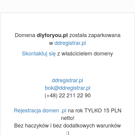
Domena
została zaparkowana
diyforyou.pl
w
ddregistrar.pl
Skontaktuj się
z właścicielem domeny
ddregistrar.pl
bok@ddregistrar.pl
(+48) 22 211 22 90
Rejestracja domen .pl
na rok TYLKO 15 PLN
netto!
Bez haczyków i bez dodatkowych warunków
:)