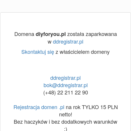
Domena
została zaparkowana
diyforyou.pl
w
ddregistrar.pl
Skontaktuj się
z właścicielem domeny
ddregistrar.pl
bok@ddregistrar.pl
(+48) 22 211 22 90
Rejestracja domen .pl
na rok TYLKO 15 PLN
netto!
Bez haczyków i bez dodatkowych warunków
:)